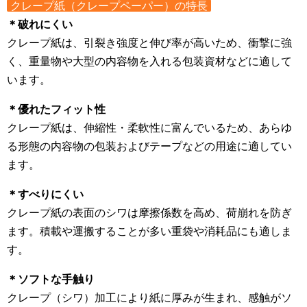
クレープ紙（クレープペーパー）の特長
＊破れにくい
クレープ紙は、引裂き強度と伸び率が高いため、衝撃に強
く、重量物や大型の内容物を入れる包装資材などに適して
います。
＊優れたフィット性
クレープ紙は、伸縮性・柔軟性に富んでいるため、あらゆ
る形態の内容物の包装およびテープなどの用途に適してい
ます。
＊すべりにくい
クレープ紙の表面のシワは摩擦係数を高め、荷崩れを防ぎ
ます。積載や運搬することが多い重袋や消耗品にも適しま
す。
＊ソフトな手触り
クレープ（シワ）加工により紙に厚みが生まれ、感触がソ