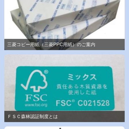
三菱コピー用紙（三菱PPC用紙）のご案内
ＦＳＣ森林認証制度とは