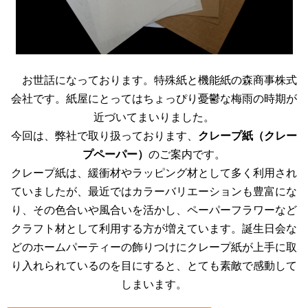
お世話になっております。特殊紙と機能紙の森商事株式
会社です。紙屋にとってはちょっぴり憂鬱な梅雨の時期が
近づいてまいりました。
今回は、弊社で取り扱っております、
クレープ紙（クレー
プペーパー）
のご案内です。
クレープ紙は、緩衝材やラッピング材として多く利用され
ていましたが、最近ではカラーバリエーションも豊富にな
り、その色合いや風合いを活かし、ペーパーフラワーなど
クラフト材として利用する方が増えています。誕生日会な
どのホームパーティーの飾りつけにクレープ紙が上手に取
り入れられているのを目にすると、とても素敵で感動して
しまいます。