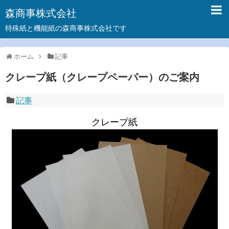
森商事株式会社
特殊紙と機能紙の森商事株式会社です
ホーム
記事
クレープ紙（クレープペーパー）のご案内
記事
クレープ紙