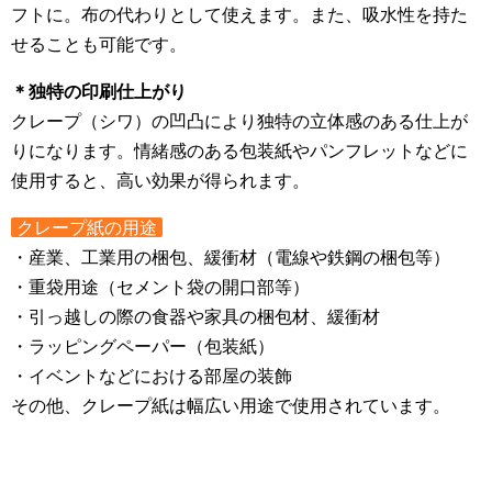
フトに。布の代わりとして使えます。また、吸水性を持た
せることも可能です。
＊独特の印刷仕上がり
クレープ（シワ）の凹凸により独特の立体感のある仕上が
りになります。情緒感のある包装紙やパンフレットなどに
使用すると、高い効果が得られます。
クレープ紙の用途
・産業、工業用の梱包、緩衝材（電線や鉄鋼の梱包等）
・重袋用途（セメント袋の開口部等）
・引っ越しの際の食器や家具の梱包材、緩衝材
・ラッピングペーパー（包装紙）
・イベントなどにおける部屋の装飾
その他、クレープ紙は幅広い用途で使用されています。