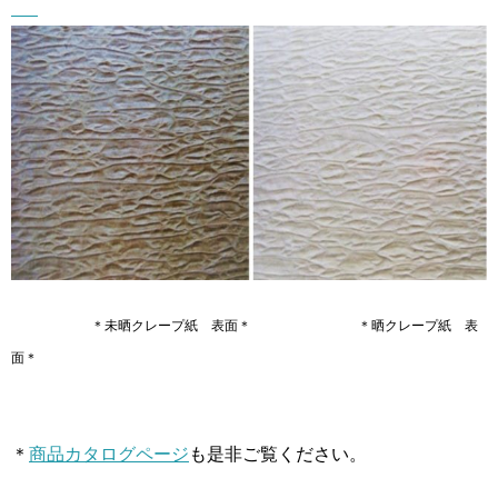
＊未晒クレープ紙 表面＊ ＊晒クレープ紙 表
面＊
＊
商品カタログページ
も是非ご覧ください。