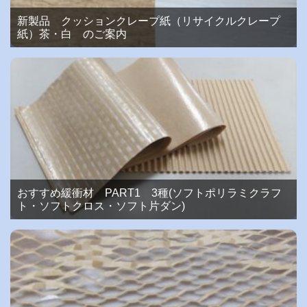
新製品 クッションクレープ紙（リサイクルクレープ
紙）茶・白 のご案内
おすすめ緩衝材 PART1 3種(ソフトポリラミクラフ
ト・ソフトクロス・ソフト片ダン)